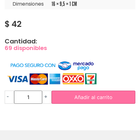
Dimensiones
16 × 9,5 × 1 CM
$
42
Cantidad:
69 disponibles
-
+
Añadir al carrito