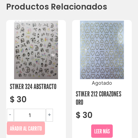
Productos Relacionados
Agotado
STIKER 324 ABSTRACTO
STIKER 212 CORAZONES
$
30
ORO
$
30
-
+
AÑADIR AL CARRITO
LEER MÁS