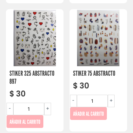
STIKER 325 ABSTRACTO
STIKER 75 ABSTRACTO
897
$
30
$
30
-
+
-
+
AÑADIR AL CARRITO
AÑADIR AL CARRITO