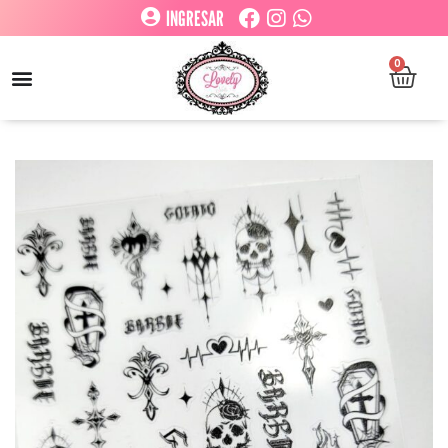
INGRESAR
0