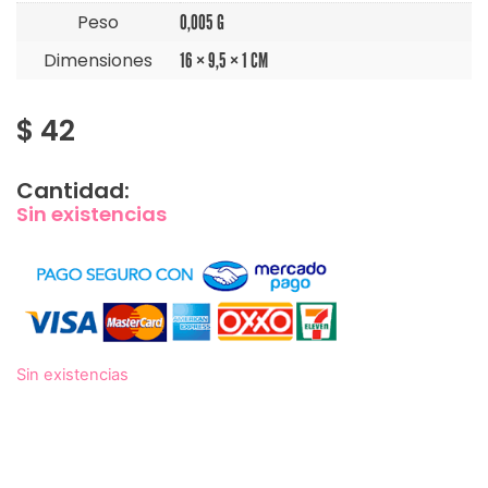
Peso
0,005 G
Dimensiones
16 × 9,5 × 1 CM
$
42
Cantidad:
Sin existencias
Sin existencias