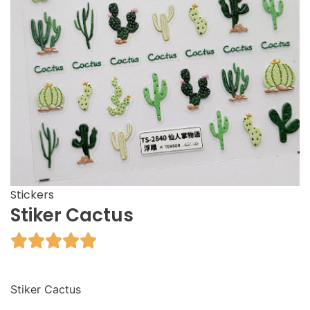
Stickers
Stiker Cactus





Stiker Cactus