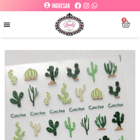
INGRESAR
0