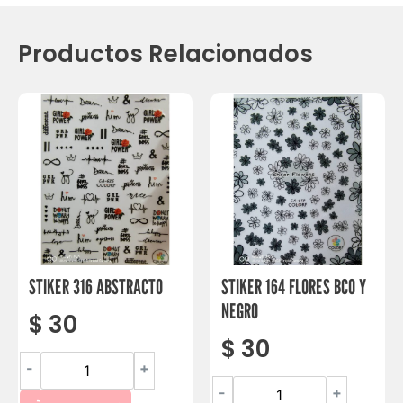
Productos Relacionados
STIKER 316 ABSTRACTO
STIKER 164 FLORES BCO Y
NEGRO
$
30
$
30
-
+
-
+