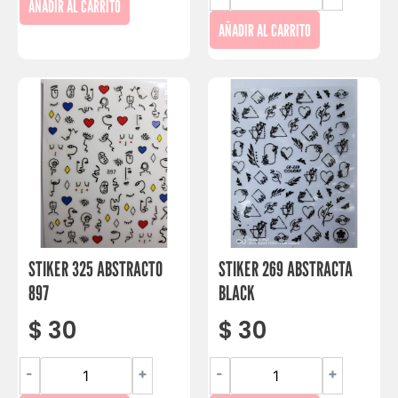
AÑADIR AL CARRITO
AÑADIR AL CARRITO
STIKER 325 ABSTRACTO
STIKER 269 ABSTRACTA
897
BLACK
$
30
$
30
-
+
-
+