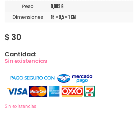
Peso
0,005 G
Dimensiones
16 × 9,5 × 1 CM
$
30
Cantidad:
Sin existencias
Sin existencias