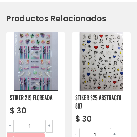
Productos Relacionados
STIKER 219 FLOREADA
STIKER 325 ABSTRACTO
897
$
30
$
30
-
+
-
+