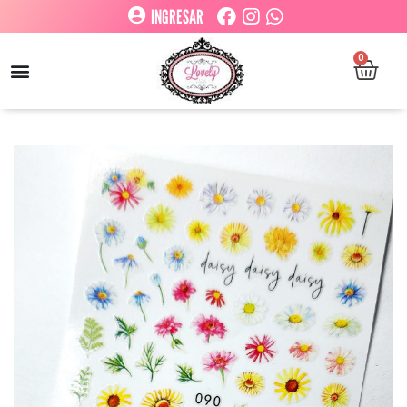
INGRESAR
0