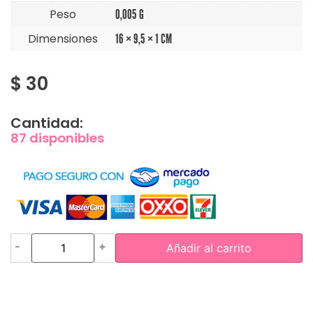
Peso
0,005 G
Dimensiones
16 × 9,5 × 1 CM
$
30
Cantidad:
87 disponibles
-
+
Añadir al carrito