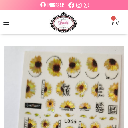
INGRESAR
0