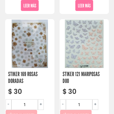
LEER MÁS
LEER MÁS
STIKER 169 ROSAS
STIKER 121 MARIPOSAS
DORADAS
DUO
$
30
$
30
-
+
-
+