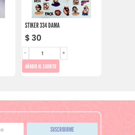
STIKER 334 DAMA
$
30
-
+
AÑADIR AL CARRITO
SUSCRIBIRME