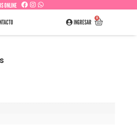
S ONLINE
0
NTACTO
INGRESAR
s