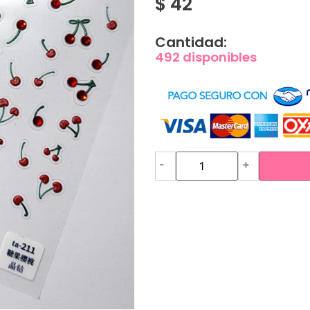
$
42
Cantidad:
492 disponibles
-
+