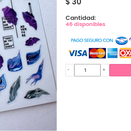
$
30
Cantidad:
46 disponibles
-
+