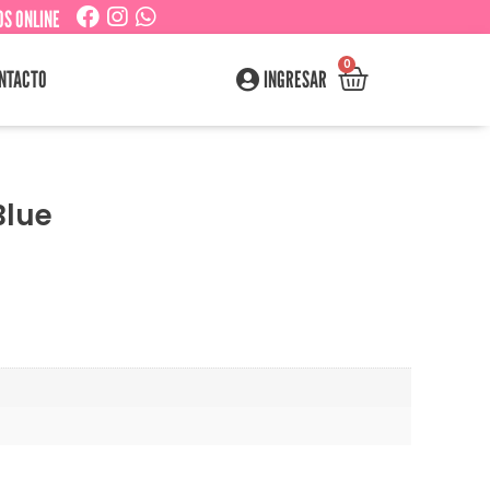
S ONLINE
0
NTACTO
INGRESAR
Blue