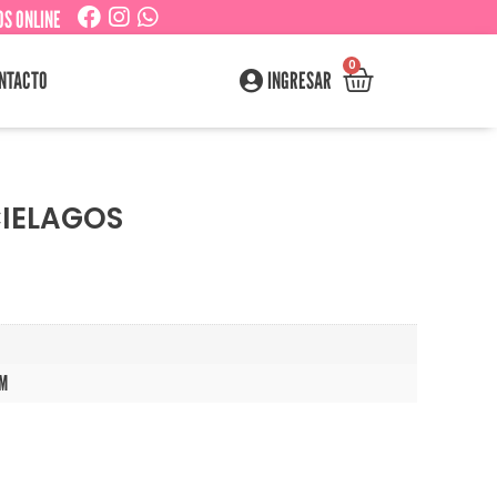
S ONLINE
0
NTACTO
INGRESAR
CIELAGOS
CM