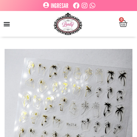
INGRESAR
0