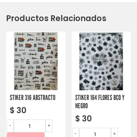
Productos Relacionados
STIKER 316 ABSTRACTO
STIKER 164 FLORES BCO Y
NEGRO
$
30
$
30
-
+
-
+