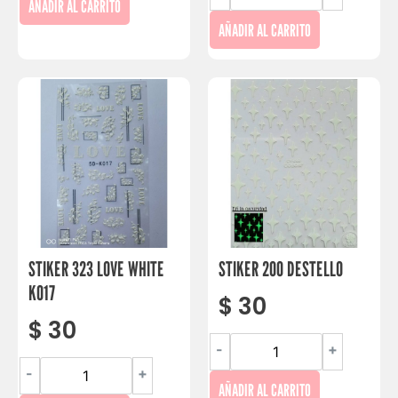
AÑADIR AL CARRITO
AÑADIR AL CARRITO
STIKER 323 LOVE WHITE
STIKER 200 DESTELLO
K017
$
30
$
30
-
+
-
+
AÑADIR AL CARRITO