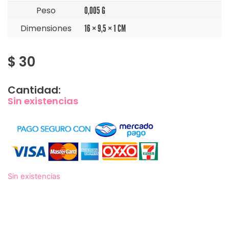
Peso
0,005 G
Dimensiones
16 × 9,5 × 1 CM
$
30
Cantidad:
Sin existencias
Sin existencias