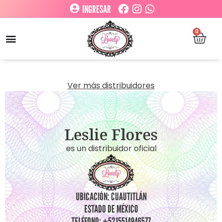
INGRESAR
0
Ver más distribuidores
Leslie Flores
es un distribuidor oficial
UBICACIÓN: CUAUTITLÁN
ESTADO DE MÉXICO
TELÉFONO: +5215514946577