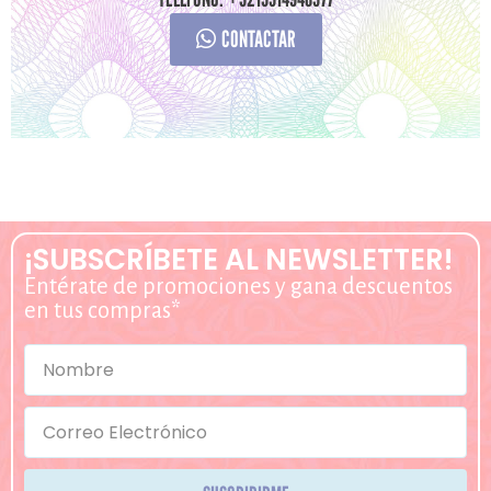
CONTACTAR
¡SUBSCRÍBETE AL NEWSLETTER!
Entérate de promociones y gana descuentos
en tus compras*