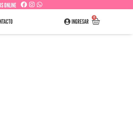
S ONLINE
0
NTACTO
INGRESAR