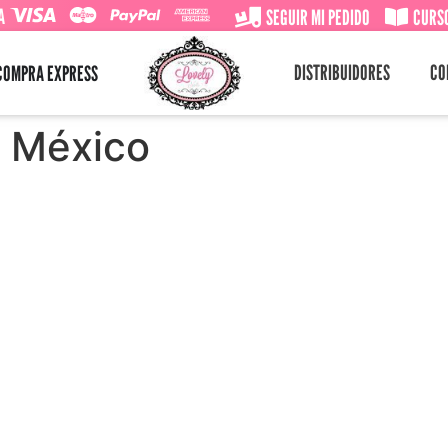
A
SEGUIR MI PEDIDO
CURSO
DISTRIBUIDORES
CO
COMPRA EXPRESS
e México