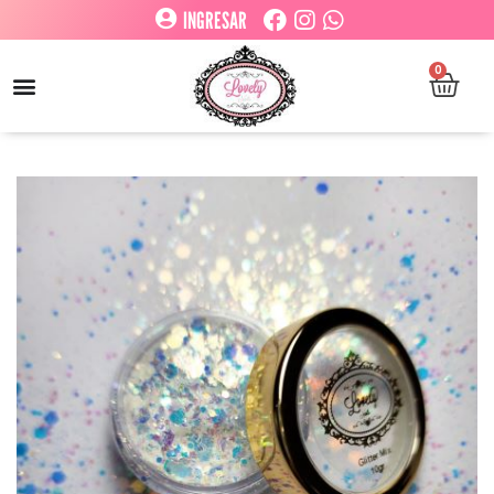
INGRESAR
0