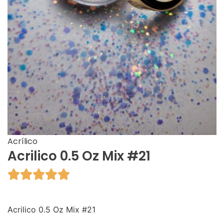
Acrílico
Acrilico 0.5 Oz Mix #21





Acrilico 0.5 Oz Mix #21