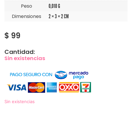
Peso
0,010 G
Dimensiones
2 × 3 × 2 CM
$
99
Cantidad:
Sin existencias
Sin existencias