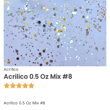
Acrílico
Acrilico 0.5 Oz Mix #8





Acrilico 0.5 Oz Mix #8