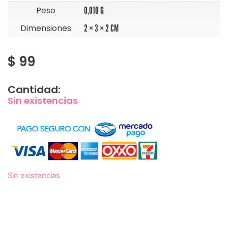
Peso
0,010 G
Dimensiones
2 × 3 × 2 CM
$
99
Cantidad:
Sin existencias
Sin existencias