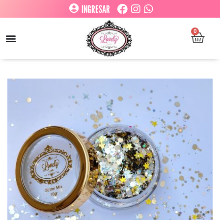
INGRESAR
0