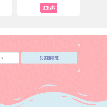
LEER MÁS
SUSCRIBIRME