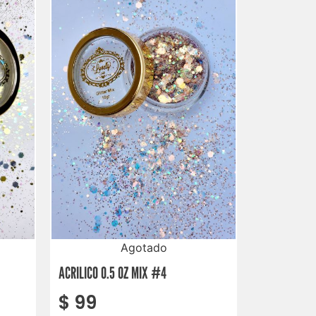
Agotado
ACRILICO 0.5 OZ MIX #4
$
99