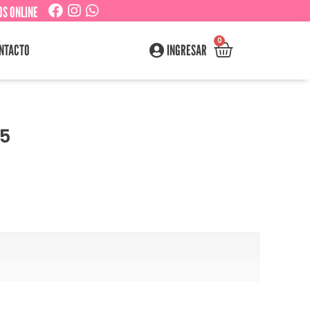
S ONLINE
0
NTACTO
INGRESAR
#5