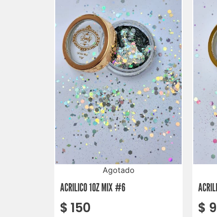
Agotado
ACRILICO 1OZ MIX #6
ACRIL
$
150
$
9