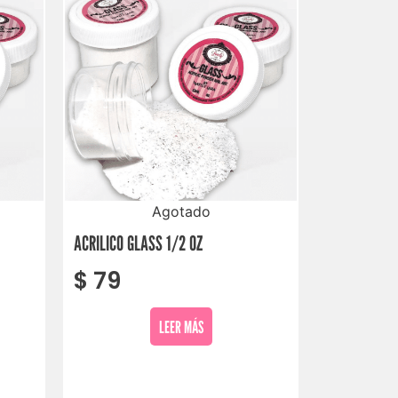
Agotado
ACRILICO GLASS 1/2 OZ
$
79
LEER MÁS