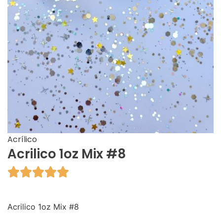
Acrílico
Acrilico 1oz Mix #8





Acrilico 1oz Mix #8