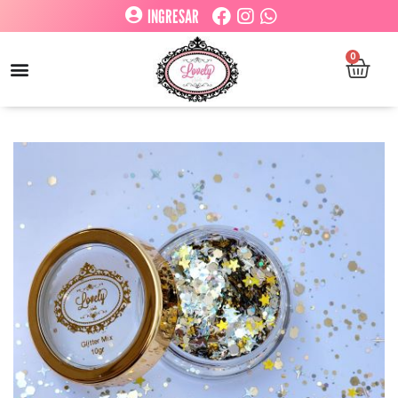
INGRESAR
0