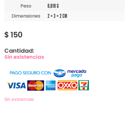
Peso
0,010 G
Dimensiones
2 × 3 × 2 CM
$
150
Cantidad:
Sin existencias
Sin existencias