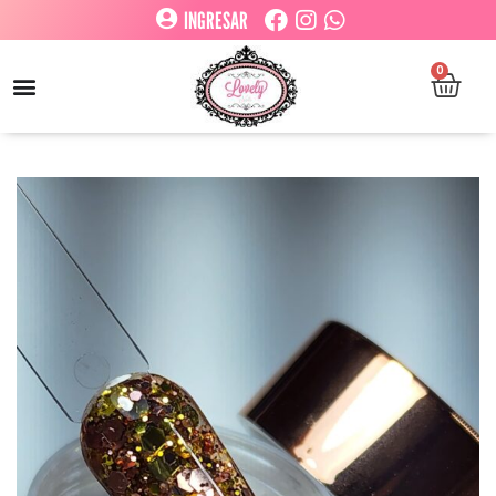
INGRESAR
0