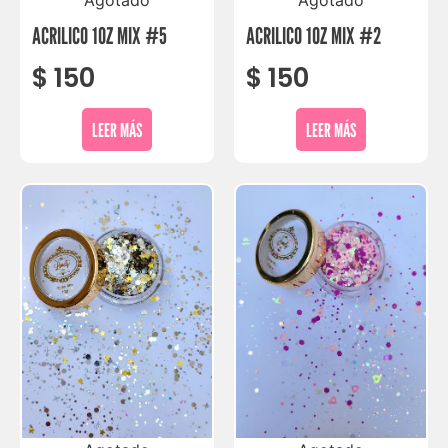
ACRILICO 1OZ MIX #5
ACRILICO 1OZ MIX #2
$
150
$
150
LEER MÁS
LEER MÁS