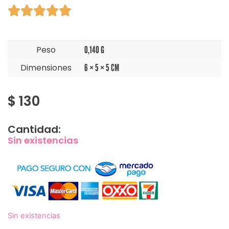





Peso
0,140 G
Dimensiones
6 × 5 × 5 CM
$
130
Cantidad:
Sin existencias
Sin existencias