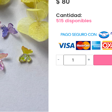
$
80
Cantidad:
515 disponibles
-
+