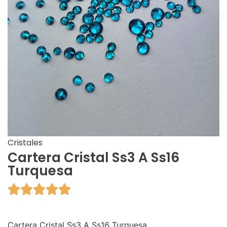
Cristales
Cartera Cristal Ss3 A Ss16
Turquesa





Cartera Cristal Ss3 A Ss16 Turquesa