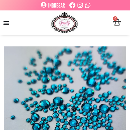
INGRESAR
0