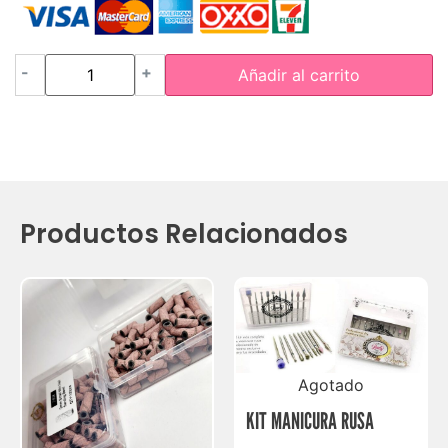
-
+
Añadir al carrito
Productos Relacionados
Agotado
KIT MANICURA RUSA