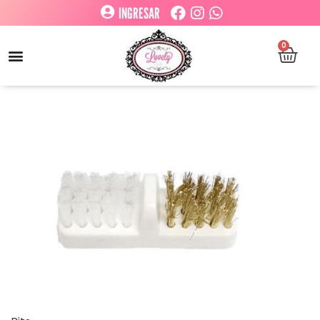
INGRESAR
0