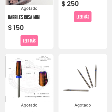
$
250
Agotado
BARRILES ROSA MINI
LEER MÁS
$
150
LEER MÁS
Agotado
Agotado