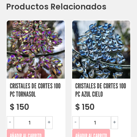
Productos Relacionados
CRISTALES DE CORTES 100
CRISTALES DE CORTES 100
PC TORNASOL
PC AZUL CIELO
$
150
$
150
-
+
-
+
AÑADIR AL CARRITO
AÑADIR AL CARRITO