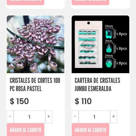
CRISTALES DE CORTES 100
CARTERA DE CRISTALES
PC ROSA PASTEL
JUMBO ESMERALDA
$
150
$
110
-
+
-
+
AÑADIR AL CARRITO
AÑADIR AL CARRITO