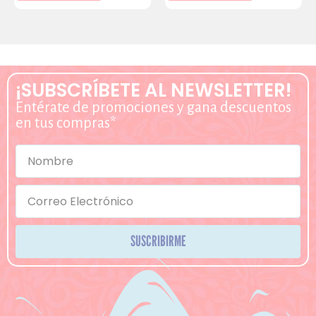
¡SUBSCRÍBETE AL NEWSLETTER!
Entérate de promociones y gana descuentos
en tus compras*
SUSCRIBIRME