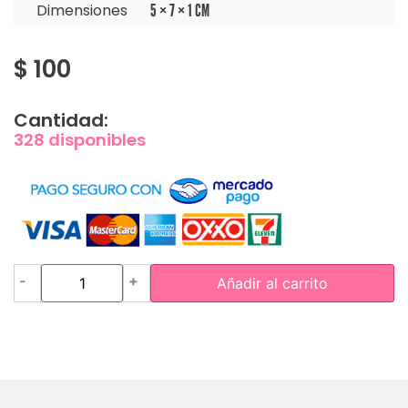
Dimensiones
5 × 7 × 1 CM
$
100
Cantidad:
328 disponibles
-
+
Añadir al carrito