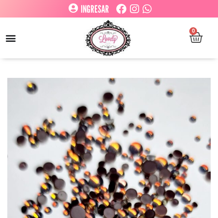
INGRESAR
0