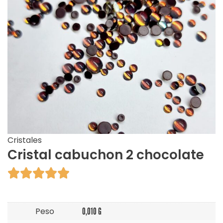
Cristales
Cristal cabuchon 2 chocolate





Peso
0,010 G