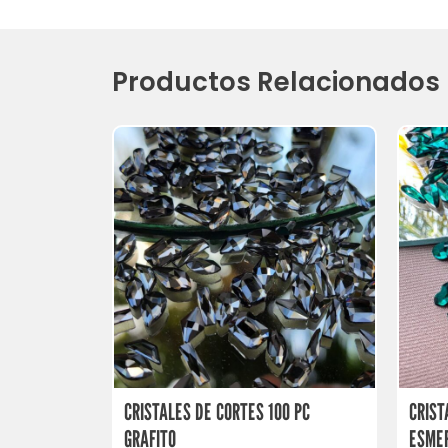
Productos Relacionados
CRISTALES DE CORTES 100 PC
CRIST
GRAFITO
ESME