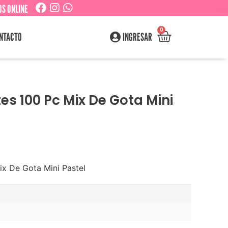
S ONLINE
0
NTACTO
INGRESAR
es 100 Pc Mix De Gota Mini
ix De Gota Mini Pastel