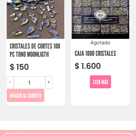
Agotado
CRISTALES DE CORTES 100
CAJA 1000 CRISTALES
PC TONO MOONLIGTH
$
1.600
$
150
LEER MÁS
-
+
AÑADIR AL CARRITO