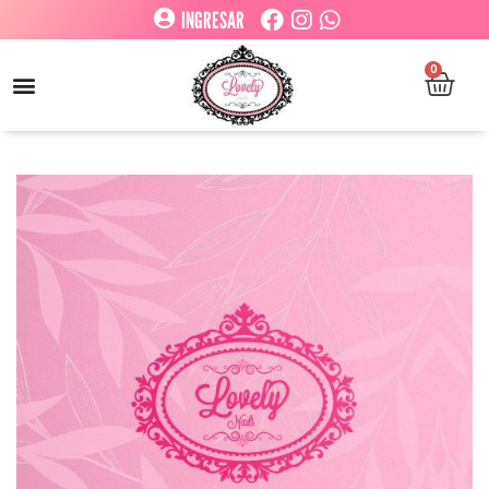
INGRESAR
0