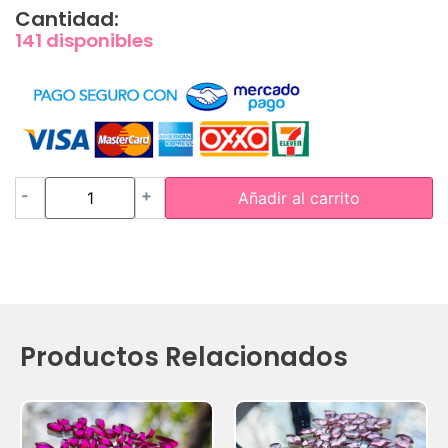
Cantidad:
141 disponibles
-
+
Añadir al carrito
Productos Relacionados