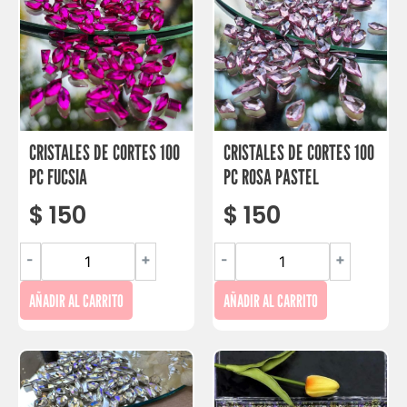
CRISTALES DE CORTES 100
CRISTALES DE CORTES 100
PC FUCSIA
PC ROSA PASTEL
$
150
$
150
-
+
-
+
AÑADIR AL CARRITO
AÑADIR AL CARRITO