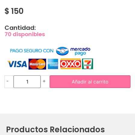
$
150
Cantidad:
70 disponibles
-
+
Añadir al carrito
Productos Relacionados