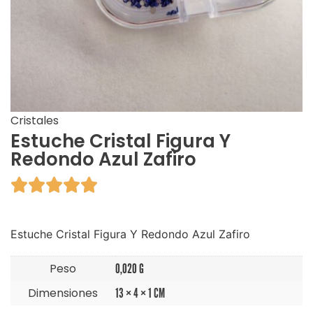
Cristales
Estuche Cristal Figura Y
Redondo Azul Zafiro





Estuche Cristal Figura Y Redondo Azul Zafiro
Peso
0,020 G
Dimensiones
13 × 4 × 1 CM