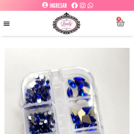
INGRESAR
0