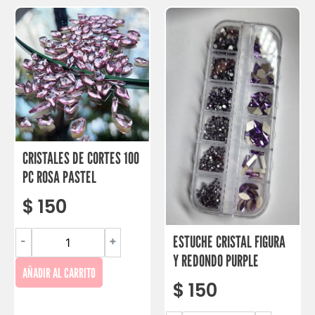
CRISTALES DE CORTES 100
PC ROSA PASTEL
$
150
ESTUCHE CRISTAL FIGURA
-
+
Y REDONDO PURPLE
AÑADIR AL CARRITO
$
150