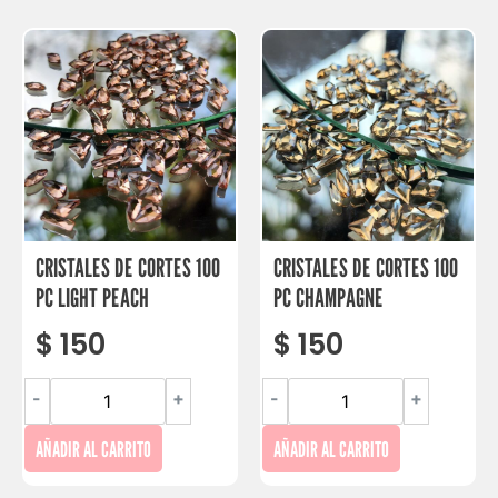
CRISTALES DE CORTES 100
CRISTALES DE CORTES 100
PC LIGHT PEACH
PC CHAMPAGNE
$
150
$
150
-
+
-
+
AÑADIR AL CARRITO
AÑADIR AL CARRITO