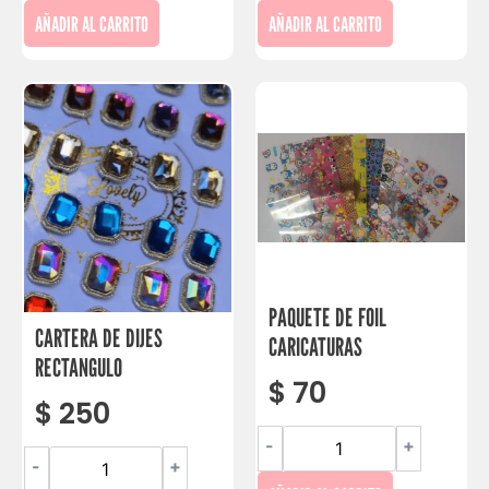
AÑADIR AL CARRITO
AÑADIR AL CARRITO
PAQUETE DE FOIL
CARTERA DE DIJES
CARICATURAS
RECTANGULO
$
70
$
250
-
+
-
+