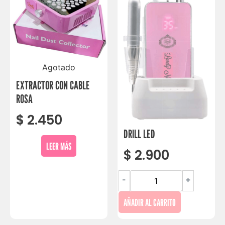
Agotado
EXTRACTOR CON CABLE
ROSA
$
2.450
DRILL LED
LEER MÁS
$
2.900
-
+
AÑADIR AL CARRITO