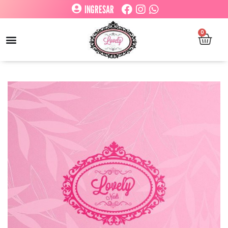
INGRESAR
0