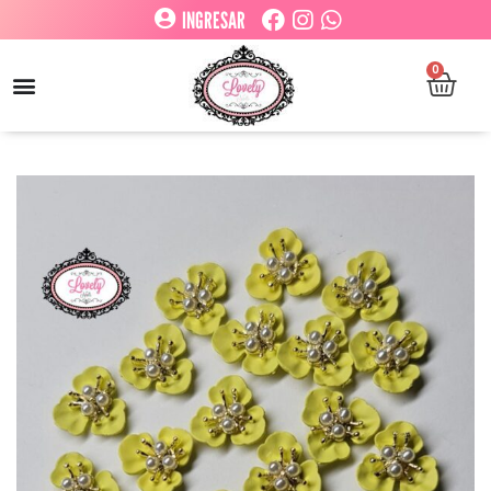
INGRESAR
0