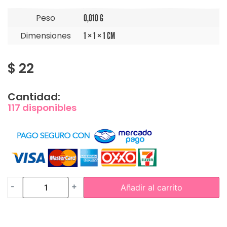
Peso
0,010 G
Dimensiones
1 × 1 × 1 CM
$
22
Cantidad:
117 disponibles
-
+
Añadir al carrito