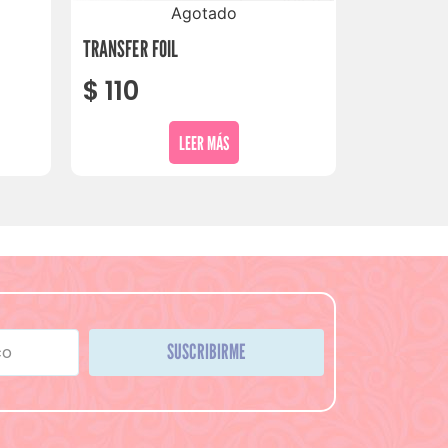
Agotado
TRANSFER FOIL
$
110
LEER MÁS
SUSCRIBIRME