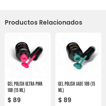
Productos Relacionados
GEL POLISH ULTRA PINK
GEL POLISH JADE 109 (15
108 (15 ML)
ML)
$
89
$
89