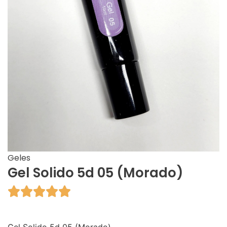
Geles
Gel Solido 5d 05 (Morado)




