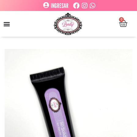
INGRESAR
0