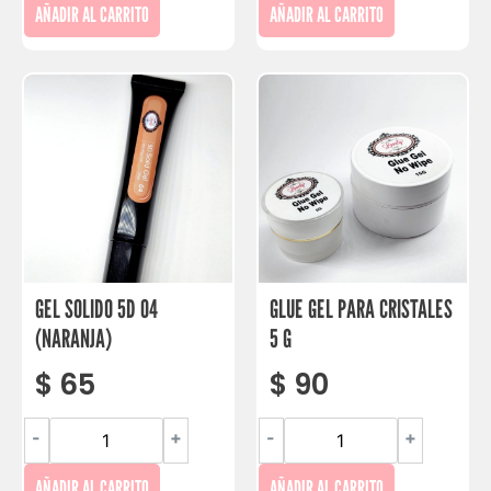
AÑADIR AL CARRITO
AÑADIR AL CARRITO
GEL SOLIDO 5D 04
GLUE GEL PARA CRISTALES
(NARANJA)
5 G
$
65
$
90
-
+
-
+
AÑADIR AL CARRITO
AÑADIR AL CARRITO