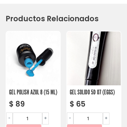
Productos Relacionados
GEL POLISH AZUL 8 (15 ML)
GEL SOLIDO 5D 07 (EGGS)
$
89
$
65
-
+
-
+