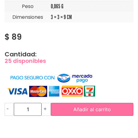
Peso
0,065 G
Dimensiones
3 × 3 × 9 CM
$
89
Cantidad:
25 disponibles
-
+
Añadir al carrito