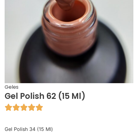
Geles
Gel Polish 62 (15 Ml)





Gel Polish 34 (15 Ml)