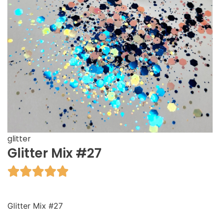
glitter
Glitter Mix #27





Glitter Mix #27