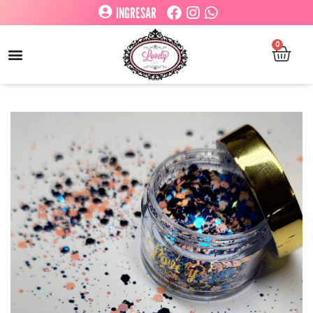
INGRESAR
0