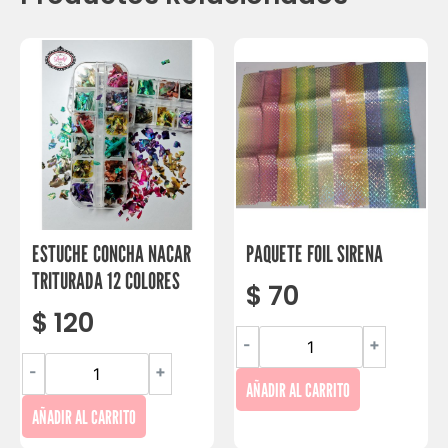
ESTUCHE CONCHA NACAR
PAQUETE FOIL SIRENA
TRITURADA 12 COLORES
$
70
$
120
-
+
-
+
AÑADIR AL CARRITO
AÑADIR AL CARRITO