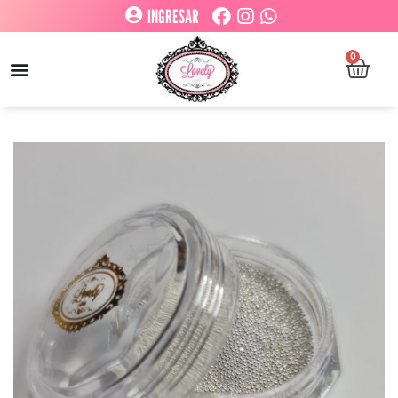
INGRESAR
0