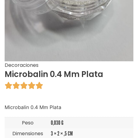
Decoraciones
Microbalin 0.4 Mm Plata





Microbalin 0.4 Mm Plata
Peso
0,030 G
Dimensiones
3 × 2 × ,5 CM