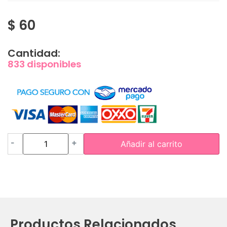
$
60
Cantidad:
833 disponibles
-
+
Añadir al carrito
Productos Relacionados