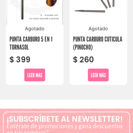
Agotado
Agotado
PUNTA CARBURO 5 EN 1
PUNTA CARBURO CUTICULA
TORNASOL
(PINOCHO)
$
399
$
260
LEER MÁS
LEER MÁS
¡SUBSCRÍBETE AL NEWSLETTER!
Entérate de promociones y gana descuentos
en tus compras*