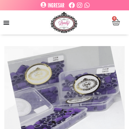
INGRESAR
0