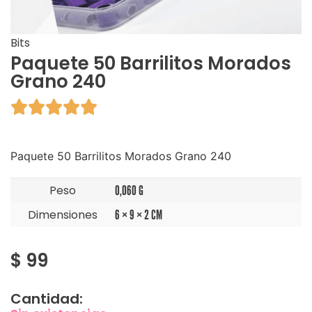
Bits
Paquete 50 Barrilitos Morados
Grano 240





Paquete 50 Barrilitos Morados Grano 240
Peso
0,060 G
Dimensiones
6 × 9 × 2 CM
$
99
Cantidad: