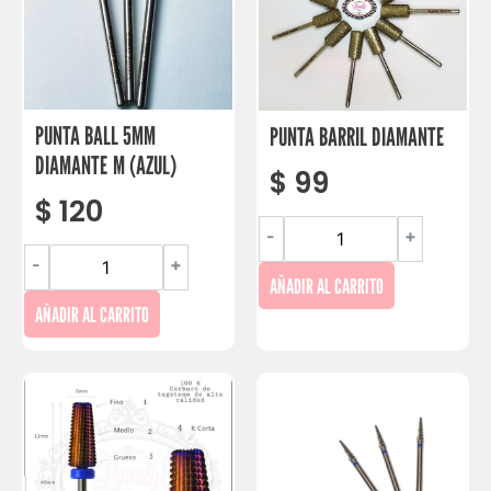
PUNTA BALL 5MM
PUNTA BARRIL DIAMANTE
DIAMANTE M (AZUL)
$
99
$
120
-
+
-
+
AÑADIR AL CARRITO
AÑADIR AL CARRITO