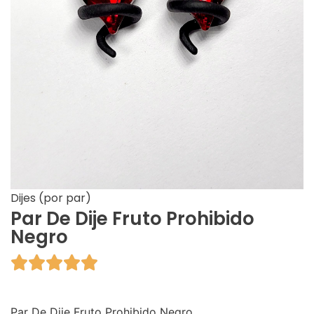
Dijes (por par)
Par De Dije Fruto Prohibido
Negro





Par De Dije Fruto Prohibido Negro