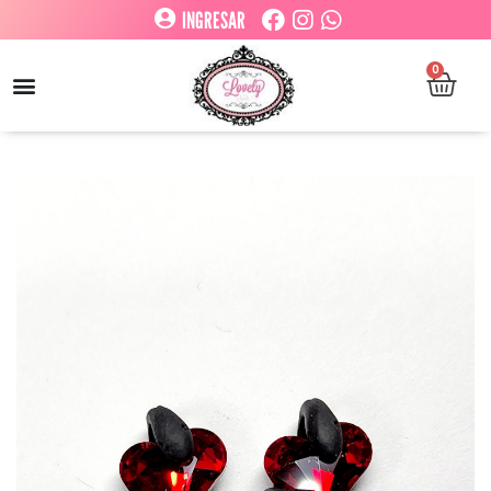
INGRESAR
0