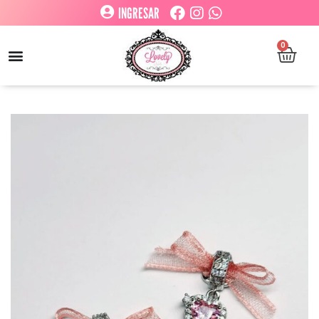
INGRESAR
0