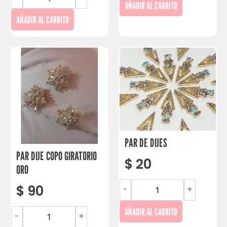
AÑADIR AL CARRITO
AÑADIR AL CARRITO
PAR DE DIJES
PAR DIJE COPO GIRATORIO
$
20
ORO
$
90
-
+
AÑADIR AL CARRITO
-
+