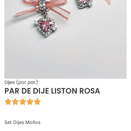
Dijes (por par)
PAR DE DIJE LISTON ROSA





Set Dijes Moños