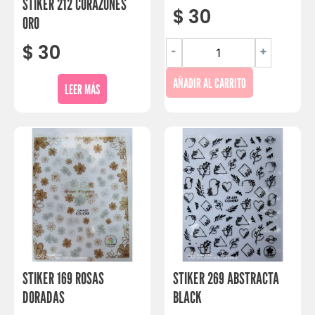
STIKER 212 CORAZONES
$
30
ORO
$
30
-
+
AÑADIR AL CARRITO
LEER MÁS
STIKER 169 ROSAS
STIKER 269 ABSTRACTA
DORADAS
BLACK