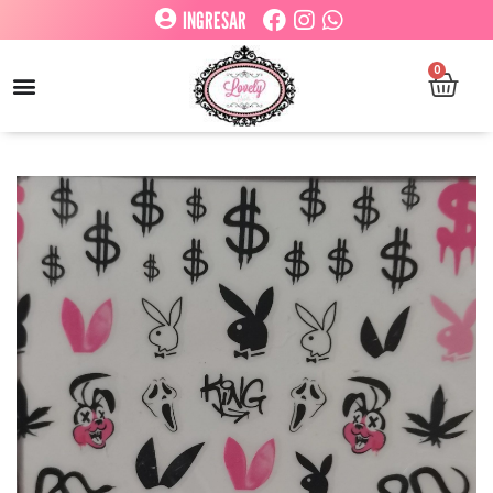
INGRESAR
0