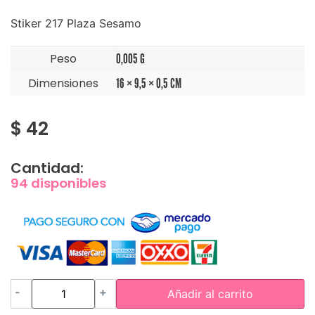
Stiker 217 Plaza Sesamo
Peso
0,005 G
Dimensiones
16 × 9,5 × 0,5 CM
$
42
Cantidad:
94 disponibles
-
+
Añadir al carrito