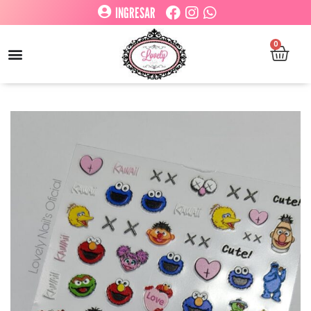
INGRESAR
0