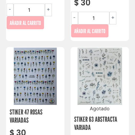
$
30
-
+
-
+
AÑADIR AL CARRITO
AÑADIR AL CARRITO
Agotado
STIKER 47 ROSAS
STIKER 63 ABSTRACTA
VARIADAS
VARIADA
$
30