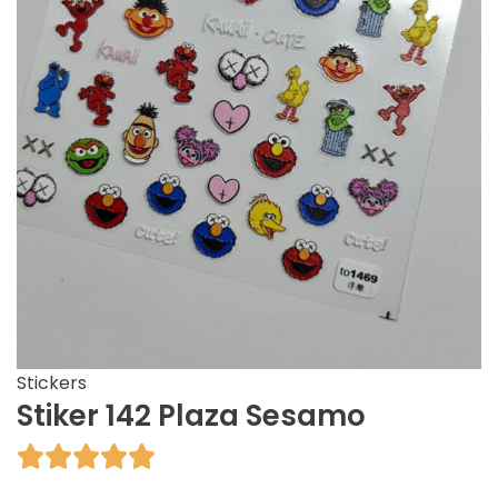
Stickers
Stiker 142 Plaza Sesamo




