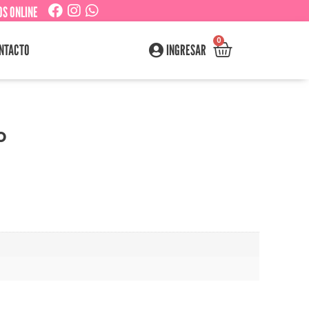
S ONLINE
0
NTACTO
INGRESAR
o