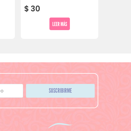
$
30
LEER MÁS
SUSCRIBIRME