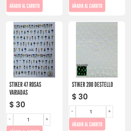
AÑADIR AL CARRITO
AÑADIR AL CARRITO
STIKER 47 ROSAS
STIKER 200 DESTELLO
VARIADAS
$
30
$
30
-
+
-
+
AÑADIR AL CARRITO