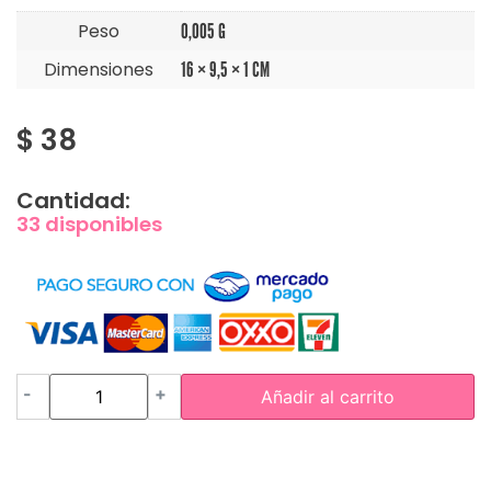
Peso
0,005 G
Dimensiones
16 × 9,5 × 1 CM
$
38
Cantidad:
33 disponibles
-
+
Añadir al carrito