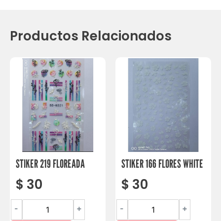
Productos Relacionados
STIKER 219 FLOREADA
STIKER 166 FLORES WHITE
$
30
$
30
-
+
-
+