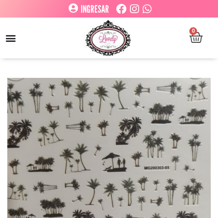
INGRESAR
0