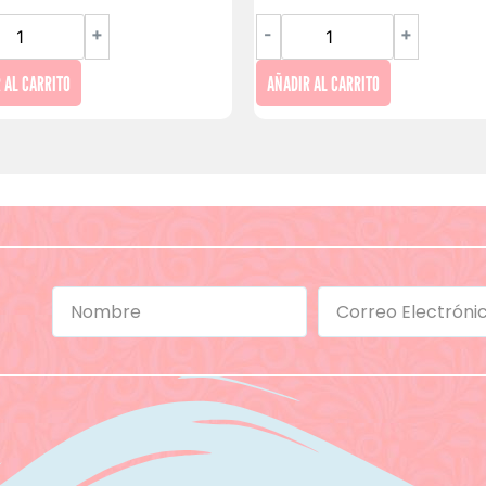
+
-
+
 AL CARRITO
AÑADIR AL CARRITO