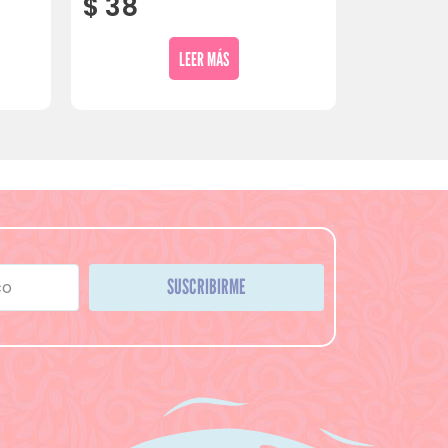
$
38
LEER MÁS
SUSCRIBIRME