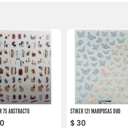
R 75 ABSTRACTO
STIKER 121 MARIPOSAS DUO
0
$
30