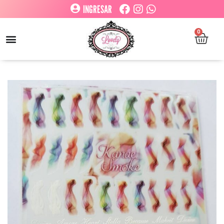
INGRESAR
0