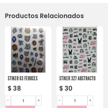
Productos Relacionados
STIKER 63 FEROCES
STIKER 327 ABSTRACTO
$
38
$
30
-
+
-
+