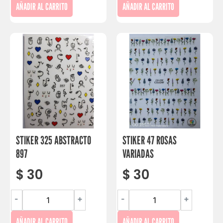
AÑADIR AL CARRITO
AÑADIR AL CARRITO
STIKER 325 ABSTRACTO
STIKER 47 ROSAS
897
VARIADAS
$
30
$
30
-
+
-
+
AÑADIR AL CARRITO
AÑADIR AL CARRITO