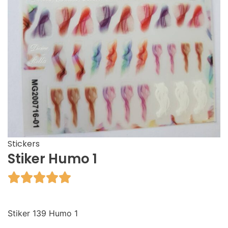
Stickers
Stiker Humo 1





Stiker 139 Humo 1