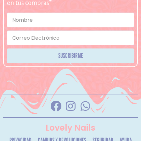
en tus compras*
SUSCRIBIRME
Lovely Nails
PRIVACIDAD
CAMBIOS Y DEVOLUCIONES
SEGURIDAD
AYUDA