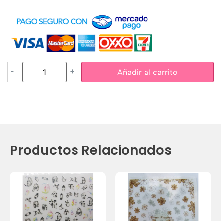
-
+
Añadir al carrito
Productos Relacionados