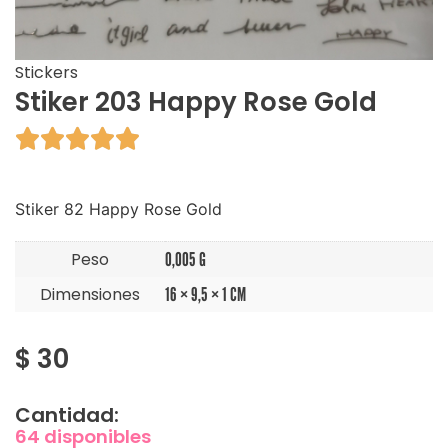
Stickers
Stiker 203 Happy Rose Gold





Stiker 82 Happy Rose Gold
Peso
0,005 G
Dimensiones
16 × 9,5 × 1 CM
$
30
Cantidad:
64 disponibles