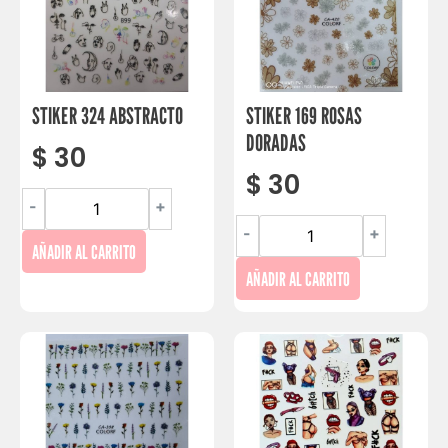
STIKER 324 ABSTRACTO
STIKER 169 ROSAS
DORADAS
$
30
$
30
-
+
-
+
AÑADIR AL CARRITO
AÑADIR AL CARRITO