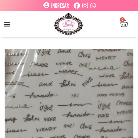
INGRESAR
0