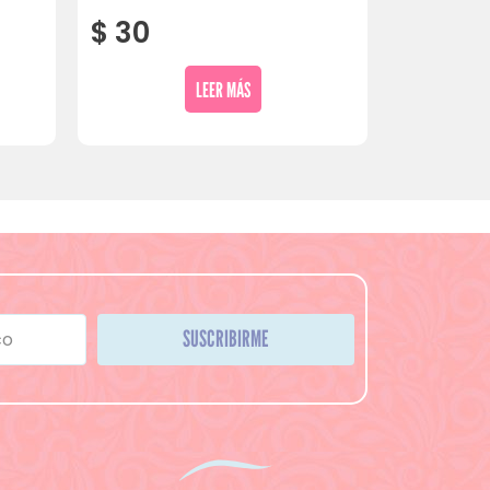
$
30
LEER MÁS
SUSCRIBIRME