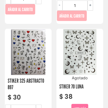
-
+
AÑADIR AL CARRITO
AÑADIR AL CARRITO
Agotado
STIKER 325 ABSTRACTO
STIKER 70 LUNA
897
$
38
$
30