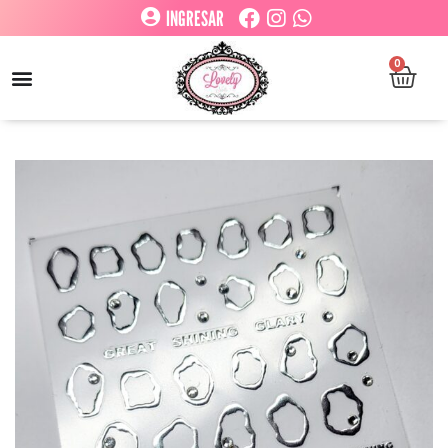
INGRESAR
0