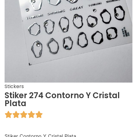
Stickers
Stiker 274 Contorno Y Cristal
Plata





Stiker Contorno Y Cristal Plata