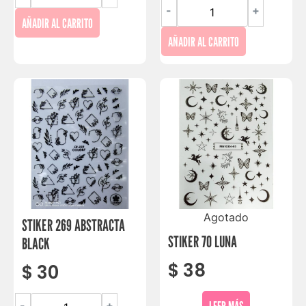
-
+
AÑADIR AL CARRITO
AÑADIR AL CARRITO
Agotado
STIKER 269 ABSTRACTA
STIKER 70 LUNA
BLACK
$
38
$
30
LEER MÁS
-
+