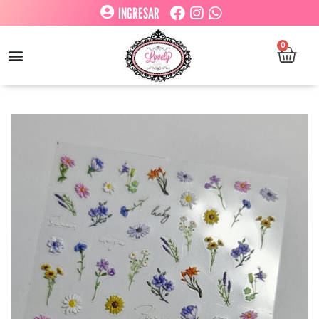
INGRESAR
0