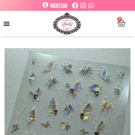
INGRESAR
0