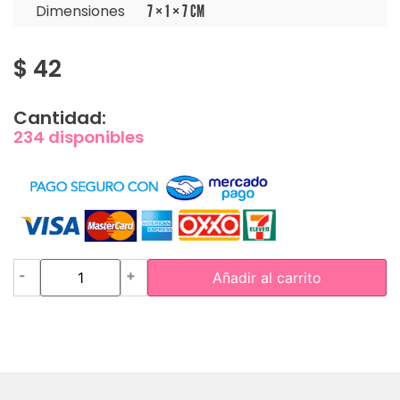
Dimensiones
7 × 1 × 7 CM
$
42
Cantidad:
234 disponibles
-
+
Añadir al carrito