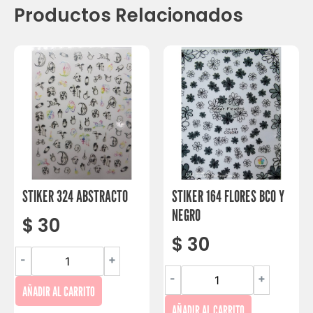
Productos Relacionados
STIKER 324 ABSTRACTO
STIKER 164 FLORES BCO Y
NEGRO
$
30
$
30
-
+
-
+
AÑADIR AL CARRITO
AÑADIR AL CARRITO