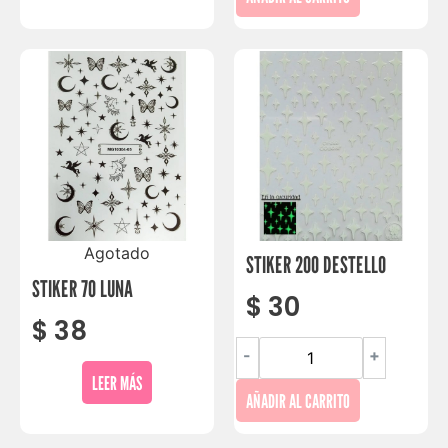
Agotado
STIKER 200 DESTELLO
STIKER 70 LUNA
$
30
$
38
-
+
LEER MÁS
AÑADIR AL CARRITO