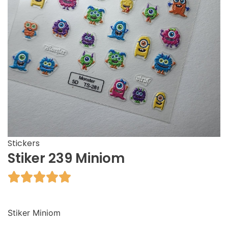
Stickers
Stiker 239 Miniom





Stiker Miniom