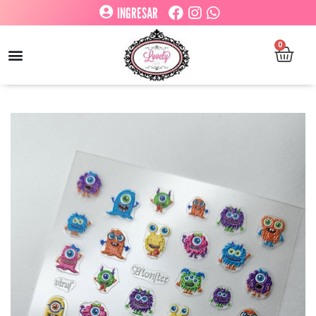
INGRESAR
0