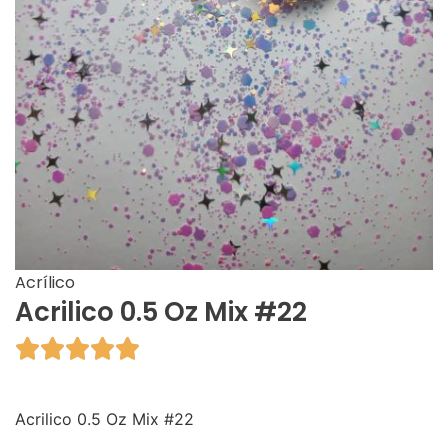
Acrílico
Acrilico 0.5 Oz Mix #22





Acrilico 0.5 Oz Mix #22