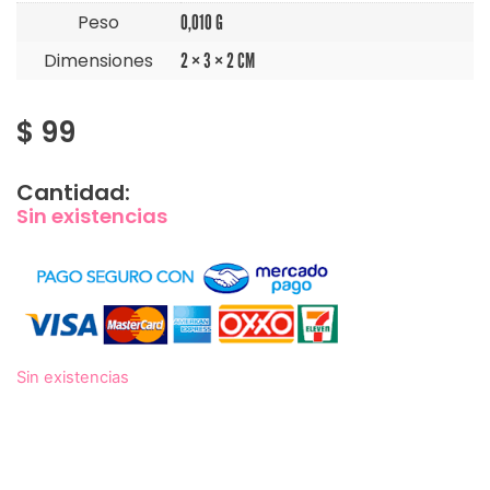
Peso
0,010 G
Dimensiones
2 × 3 × 2 CM
$
99
Cantidad:
Sin existencias
Sin existencias