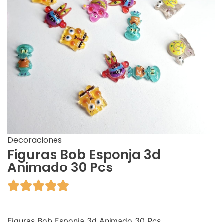
Decoraciones
Figuras Bob Esponja 3d
Animado 30 Pcs





Figuras Bob Esponja 3d Animado 30 Pcs