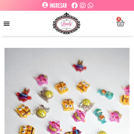
INGRESAR
0