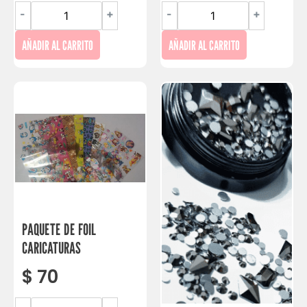
-
+
-
+
AÑADIR AL CARRITO
AÑADIR AL CARRITO
PAQUETE DE FOIL
CARICATURAS
$
70