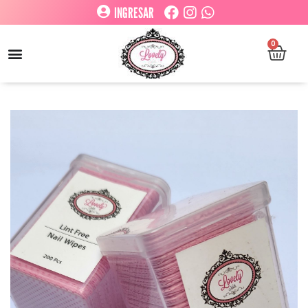
INGRESAR
0