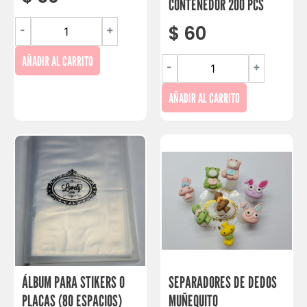
CONTENEDOR 200 PCS
$
60
-
+
AÑADIR AL CARRITO
-
+
AÑADIR AL CARRITO
ÁLBUM PARA STIKERS O
SEPARADORES DE DEDOS
PLACAS (80 ESPACIOS)
MUÑEQUITO