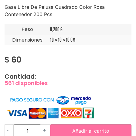
Gasa Libre De Pelusa Cuadrado Color Rosa
Contenedor 200 Pcs
Peso
0,200 G
Dimensiones
10 × 10 × 10 CM
$
60
Cantidad:
561 disponibles
-
+
Añadir al carrito